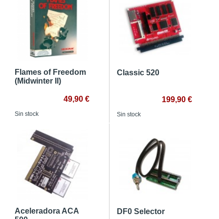
Flames of Freedom
Classic 520
(Midwinter II)
49,90 €
199,90 €
Sin stock
Sin stock
Aceleradora ACA
DF0 Selector