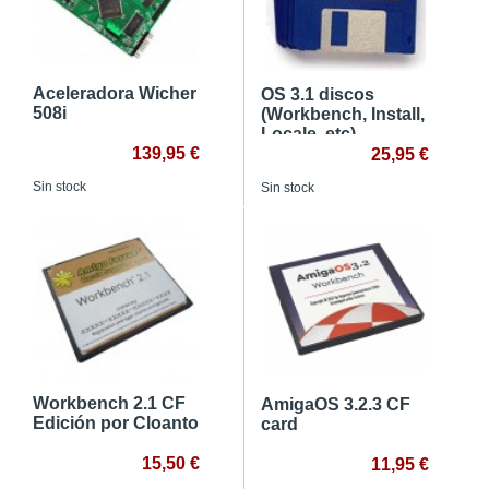
Aceleradora Wicher
OS 3.1 discos
508i
(Workbench, Install,
Locale, etc)
139,95 €
25,95 €
Sin stock
Sin stock
Workbench 2.1 CF
AmigaOS 3.2.3 CF
Edición por Cloanto
card
15,50 €
11,95 €