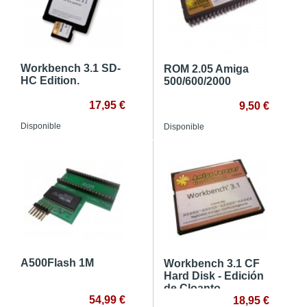
Workbench 3.1 SD-
ROM 2.05 Amiga
HC Edition.
500/600/2000
17,95 €
9,50 €
Disponible
Disponible
A500Flash 1M
Workbench 3.1 CF
Hard Disk - Edición
de Cloanto
54,99 €
18,95 €