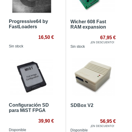
Progressive64 by
Wicher 608 Fast
FastLoaders
RAM expansion
16,50 €
67,95 €
¡EN DESCUENTO!
Sin stock
Sin stock
Configuración SD
SDBox V2
para MiST FPGA
39,90 €
56,95 €
¡EN DESCUENTO!
Disponible
Disponible