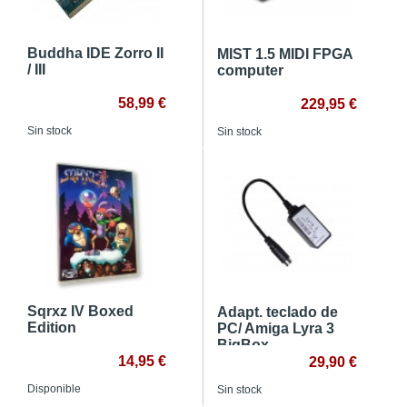
Buddha IDE Zorro II
MIST 1.5 MIDI FPGA
/ III
computer
58,99 €
229,95 €
Sin stock
Sin stock
Sqrxz IV Boxed
Adapt. teclado de
Edition
PC/ Amiga Lyra 3
BigBox
14,95 €
29,90 €
Disponible
Sin stock