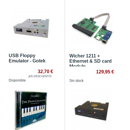
USB Floppy
Wicher 1211 +
Emulator - Gotek
Ethernet & SD card
Module
32,70 €
129,95 €
¡EN DESCUENTO!
Disponible
Sin stock