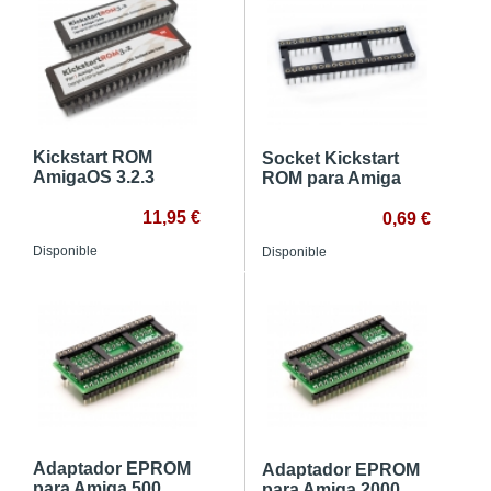
Kickstart ROM
Socket Kickstart
AmigaOS 3.2.3
ROM para Amiga
11,95 €
0,69 €
Disponible
Disponible
Adaptador EPROM
Adaptador EPROM
para Amiga 500
para Amiga 2000