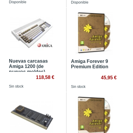
Disponible
Disponible
Nuevas carcasas
Amiga Forever 9
Amiga 1200 (de
Premium Edition
nuevos moldes)
118,58 €
45,95 €
Sin stock
Sin stock