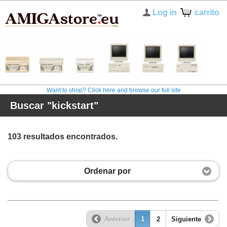
Log in
carrito
Want to shop? Click here and browse our full site
Buscar "kickstart"
103 resultados encontrados.
Ordenar por
Anterior
1
2
Siguiente