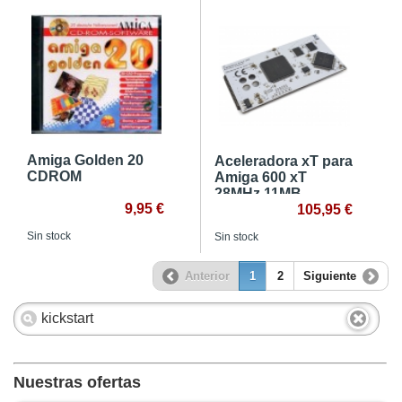
Amiga Golden 20
Aceleradora xT para
CDROM
Amiga 600 xT
28MHz 11MB
9,95 €
105,95 €
Sin stock
Sin stock
Anterior
1
2
Siguiente
Nuestras ofertas