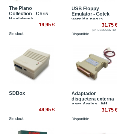
The Piano
USB Floppy
Collection - Chris
Emulator - Gotek
Huelsbeck
versión negra
19,95 €
31,75 €
¡EN DESCUENTO!
Sin stock
Disponible
SDBox
Adaptador
disquetera externa
para Amiga - M1
49,95 €
31,75 €
Sin stock
Disponible