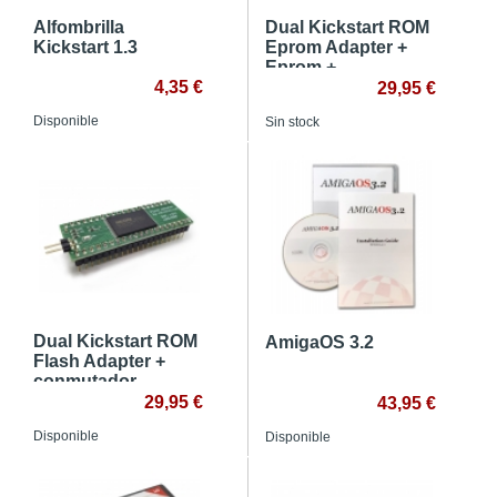
Alfombrilla
Dual Kickstart ROM
Kickstart 1.3
Eprom Adapter +
Eprom +
4,35 €
conmutador
29,95 €
Disponible
Sin stock
Dual Kickstart ROM
AmigaOS 3.2
Flash Adapter +
conmutador
29,95 €
43,95 €
Disponible
Disponible