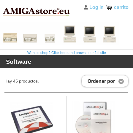
Log in
carrito
Want to shop? Click here and browse our full site
Software
Ordenar por
Hay 45 productos.