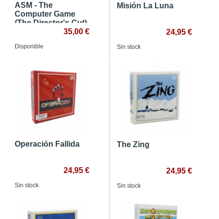
ASM - The
Misión La Luna
Computer Game
(The Director's Cut)
35,00 €
24,95 €
Disponible
Sin stock
Operación Fallida
The Zing
24,95 €
24,95 €
Sin stock
Sin stock