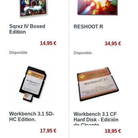
Sqrxz IV Boxed
RESHOOT R
Edition
14,95 €
34,95 €
Disponible
Disponible
Workbench 3.1 SD-
Workbench 3.1 CF
HC Edition.
Hard Disk - Edición
de Cloanto
17,95 €
18,95 €