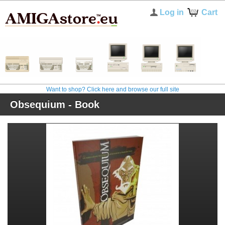
Log in
Cart
Want to shop? Click here and browse our full site
Obsequium - Book