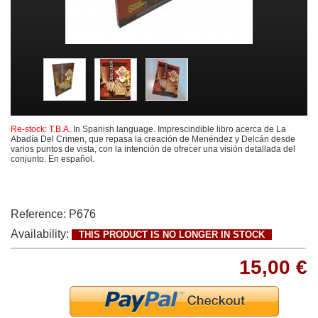
Re-stock: T.B.A.
In Spanish language. Imprescindible libro acerca de La
Abadía Del Crimen, que repasa la creación de Menéndez y Delcán desde
varios puntos de vista, con la intención de ofrecer una visión detallada del
conjunto. En español.
Reference:
P676
Availability:
THIS PRODUCT IS NO LONGER IN STOCK
15,00 €