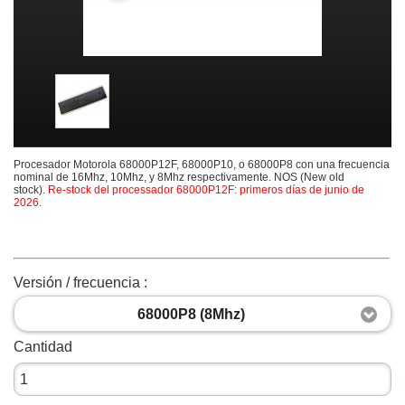
Procesador Motorola 68000P12F, 68000P10, o 68000P8 con una frecuencia
nominal de 16Mhz, 10Mhz, y 8Mhz respectivamente. NOS (New old
stock).
Re-stock del processador 68000P12F: primeros días de junio de
2026.
Versión / frecuencia :
68000P8 (8Mhz)
Cantidad