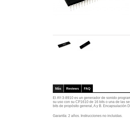
Más
Reviews
FAQ
El AY-3-8910 es un generador de sonido program
su uso con su CP1610 de 16 bits o una de las se
bits de propósito general, A y B. Encapsulación D
Garantía: 2 años. Instrucciones no incluidas.