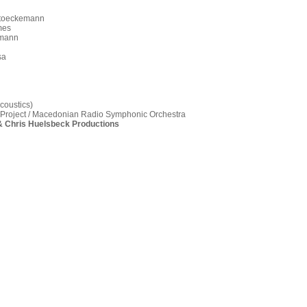
 Stoeckemann
mes
emann
sa
coustics)
S. Project / Macedonian Radio Symphonic Orchestra
& Chris Huelsbeck Productions