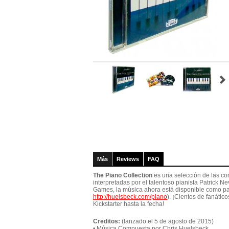
Más
Reviews
FAQ
The Piano Collection
es una selección de las c
interpretadas por el talentoso pianista Patrick 
Games, la música ahora está disponible como par
http://huelsbeck.com/piano
). ¡Cientos de fanáti
Kickstarter hasta la fecha!
Creditos:
(lanzado el 5 de agosto de 2015)
• Música Compuesta por Chris Huelsbeck