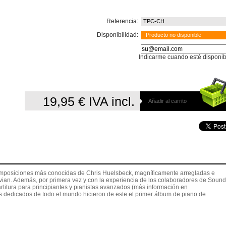
Referencia:
TPC-CH
Disponibilidad:
Producto no disponible
Indicarme cuando esté disponib
19,95 €
IVA incl.
Añadir al carrito
omposiciones más conocidas de Chris Huelsbeck, magníficamente arregladas e
Nevian. Además, por primera vez y con la experiencia de los colaboradores de Sound
titura para principiantes y pianistas avanzados (más información en
cos dedicados de todo el mundo hicieron de este el primer álbum de piano de