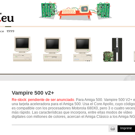
nce 1999
0
Amiga 4000
Amiga 3000
Amiga 2000
Nuevos
sistemas
Vampire 500 v2+
Re-stock: pendiente de ser anunciado.
Para Amiga 500. Vampire 500 V2+ 
una tarjeta aceleradora para el Amiga 500. Usa el Core Apollo, cuyo código
es compatible con los procesadores Motorola 680X0, pero 3 o cuatro veces
más rápido. Las características que incorpora, entre ellas modos de vídeo
digitales con millones de colores, acercan el Amiga Clásico a los Amiga NG
Imprimir