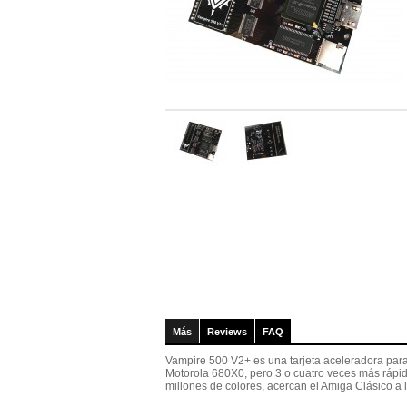
Más
Reviews
FAQ
Vampire 500 V2+ es una tarjeta aceleradora para
Motorola 680X0, pero 3 o cuatro veces más rápido
millones de colores, acercan el Amiga Clásico a