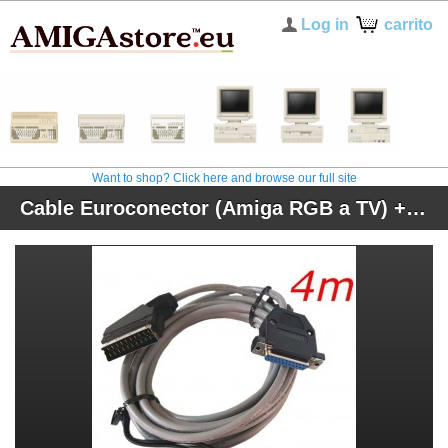
Log in
carrito
Want to shop? Click here and browse our full site
Cable Euroconector (Amiga RGB a TV) + sonido (recortado) - 4m