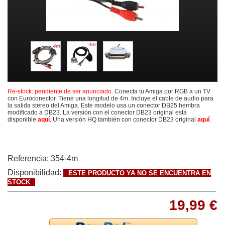
Re-stock: pendiente de ser anunciado.
Conecta tu Amiga por RGB a un TV
con Euroconector. Tiene una longitud de 4m. Incluye el cable de audio para
la salida stereo del Amiga. Este modelo usa un conector DB25 hembra
modificado a DB23. La versión con el conector DB23 original está
disponible
aquí
. Una versión HQ también con conector DB23 original
aquí
.
Referencia:
354-4m
Disponibilidad:
ESTE PRODUCTO YA NO SE ENCUENTRA EN
STOCK
19,99 €