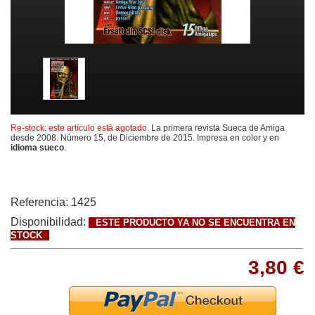
Re-stock: este artículo está agotado.
La primera revista Sueca de Amiga
desde 2008. Número 15, de Diciembre de 2015. Impresa en color y en
idioma sueco
.
Referencia:
1425
Disponibilidad:
ESTE PRODUCTO YA NO SE ENCUENTRA EN
STOCK
3,80 €