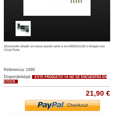
Silversurfer añade un nuevo puerto serie a los A600/A1200 o Amigas con
Clock Ports.
Referencia:
1090
Disponibilidad:
ESTE PRODUCTO YA NO SE ENCUENTRA EN
STOCK
21,90 €