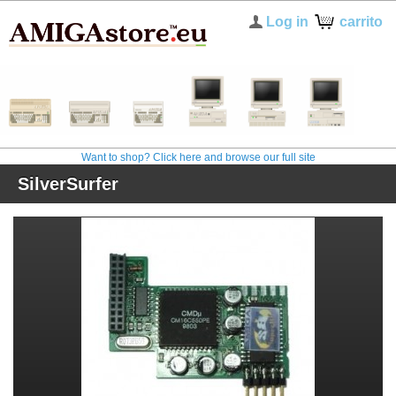
Log in
carrito
Want to shop? Click here and browse our full site
SilverSurfer