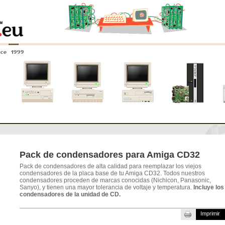
nce 1999
0
Amiga 4000
Amiga 3000
Amiga 2000
Nuevos
sistemas
Pack de condensadores para Amiga CD32
Pack de condensadores de alta calidad para reemplazar los viejos
condensadores de la placa base de tu Amiga CD32. Todos nuestros
condensadores proceden de marcas conocidas (Nichicon, Panasonic,
Sanyo), y tienen una mayor tolerancia de voltaje y temperatura.
Incluye los
condensadores de la unidad de CD.
Imprimir