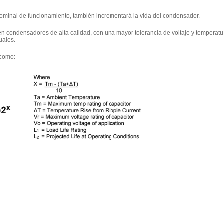
 nominal de funcionamiento, también incrementará la vida del condensador.
en condensadores de alta calidad, con una mayor tolerancia de voltaje y temperatu
uales.
 como: