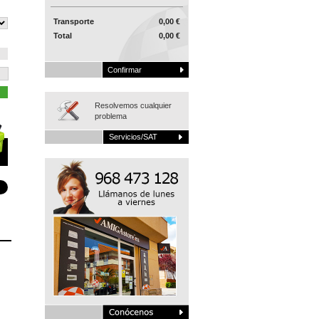
Transporte
0,00 €
Total
0,00 €
Confirmar
Resolvemos cualquier
problema
Servicios/SAT