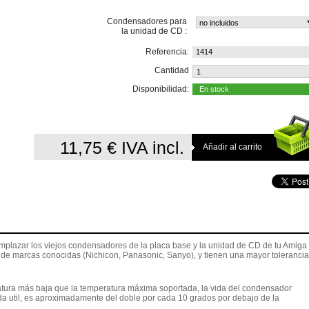
Condensadores para
la unidad de CD :
Referencia:
1414
Cantidad
Disponibilidad:
En stock
11,75 €
IVA incl.
mplazar los viejos condensadores de la placa base y la unidad de CD de tu Amiga
e marcas conocidas (Nichicon, Panasonic, Sanyo), y tienen una mayor tolerancia
ura más baja que la temperatura máxima soportada, la vida del condensador
a util, es aproximadamente del doble por cada 10 grados por debajo de la