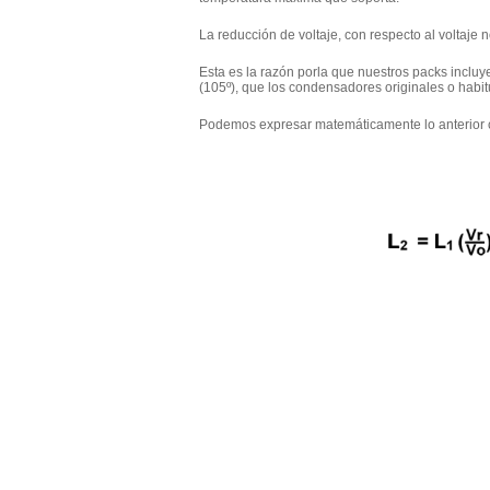
La reducción de voltaje, con respecto al voltaje
Esta es la razón porla que nuestros packs incluy
(105º), que los condensadores originales o habit
Podemos expresar matemáticamente lo anterior