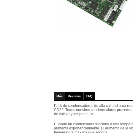
Más
Reviews
FAQ
Pack de condensadores de alta calidad para ree
CD32. Todos nuestros condensadores proceden d
de voltaje y temperatura.
Cuando un condensador funciona a una temperat
aumenta exponencialmente. El aumento de la vid
temperatura máxima que soporta.