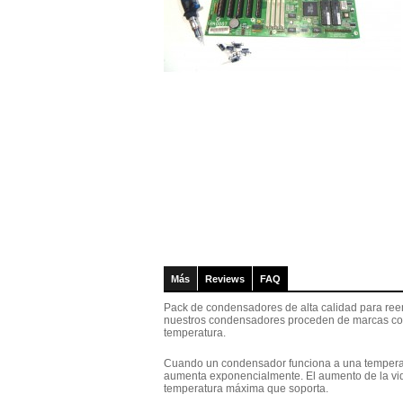
Más
Reviews
FAQ
Pack de condensadores de alta calidad para ree
nuestros condensadores proceden de marcas cono
temperatura.
Cuando un condensador funciona a una temperat
aumenta exponencialmente. El aumento de la vid
temperatura máxima que soporta.