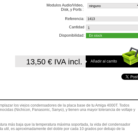
Modulos Audio/Video,
Disk, y Ports :
Referencia:
1413
Cantidad
Disponibilidad:
En stock
13,50 €
IVA incl.
mplazar los viejos condensadores de la placa base de tu Amiga 4000T. Todos
cidas (Nichicon, Panasonic, Sanyo), y tienen una mayor tolerancia de voltaje y
ura más baja que la temperatura máxima soportada, la vida del condensador
a util, es aproximadamente del doble por cada 10 grados por debajo de la