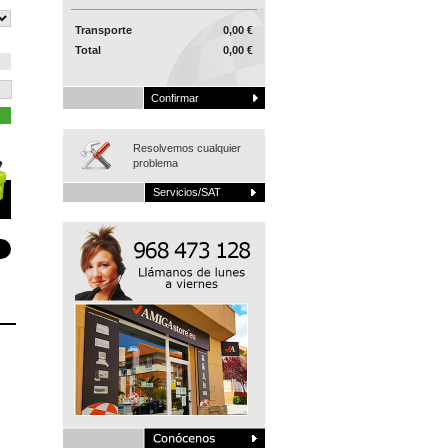
Transporte
0,00 €
Total
0,00 €
Confirmar
Resolvemos cualquier
problema
Servicios/SAT