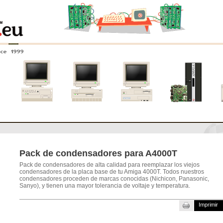
nce 1999
0
Amiga 4000
Amiga 3000
Amiga 2000
Nuevos
sistemas
Pack de condensadores para A4000T
Pack de condensadores de alta calidad para reemplazar los viejos
condensadores de la placa base de tu Amiga 4000T. Todos nuestros
condensadores proceden de marcas conocidas (Nichicon, Panasonic,
Sanyo), y tienen una mayor tolerancia de voltaje y temperatura.
Imprimir