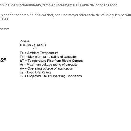
 nominal de funcionamiento, también incrementará la vida del condensador.
en condensadores de alta calidad, con una mayor tolerancia de voltaje y temperatu
uales.
 como: