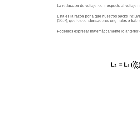
La reducción de voltaje, con respecto al voltaje
Esta es la razón porla que nuestros packs incluy
(105º), que los condensadores originales o habit
Podemos expresar matemáticamente lo anterior