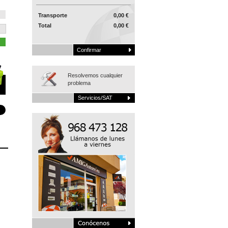
Transporte
0,00 €
Total
0,00 €
Confirmar
Resolvemos cualquier
problema
Servicios/SAT