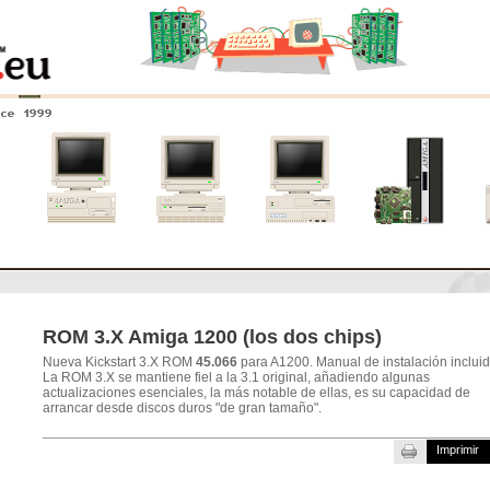
nce 1999
0
Amiga 4000
Amiga 3000
Amiga 2000
Nuevos
sistemas
ROM 3.X Amiga 1200 (los dos chips)
Nueva Kickstart 3.X ROM
45.066
para A1200. Manual de instalación incluid
La ROM 3.X se mantiene fiel a la 3.1 original, añadiendo algunas
actualizaciones esenciales, la más notable de ellas, es su capacidad de
arrancar desde discos duros "de gran tamaño".
Imprimir