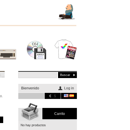
Otros
Software
Merchandising
sistemas
Bienvenido
Log in
o.
€
$
Carrito
No hay productos