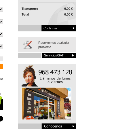
Transporte
0,00 €
Total
0,00 €
Confirmar
Resolvemos cualquier
problema
Servicios/SAT
le