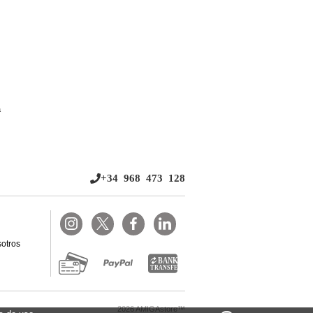
a
+34 968 473 128
otros
2026 AMIGAstore™