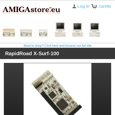
Log in
carrito
Want to shop? Click here and browse our full site
RapidRoad X-Surf-100