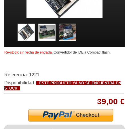
Re-stock: sin fecha de entrada.
Convertidor de IDE a Compact flash.
Referencia:
1221
Disponibilidad:
ESTE PRODUCTO YA NO SE ENCUENTRA EN
STOCK
39,00 €