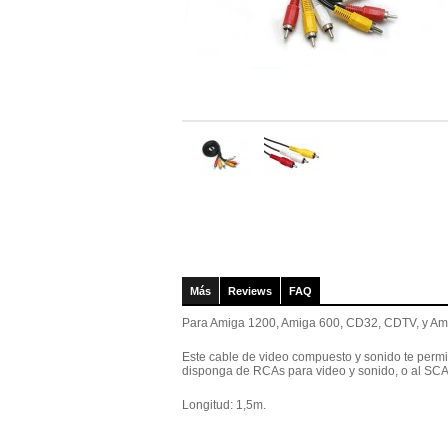
Más
Reviews
FAQ
Para Amiga 1200, Amiga 600, CD32, CDTV, y Am
Este cable de video compuesto y sonido te permi
disponga de RCAs para video y sonido, o al SC
Longitud: 1,5m.