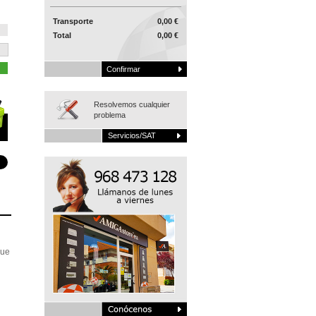
Transporte
0,00 €
Total
0,00 €
Confirmar
Resolvemos cualquier
problema
Servicios/SAT
que