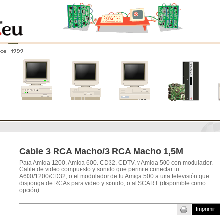
nce 1999
0
Amiga 4000
Amiga 3000
Amiga 2000
Nuevos
sistemas
Cable 3 RCA Macho/3 RCA Macho 1,5M
Para Amiga 1200, Amiga 600, CD32, CDTV, y Amiga 500 con modulador.
Cable de video compuesto y sonido que permite conectar tu
A600/1200/CD32, o el modulador de tu Amiga 500 a una televisión que
disponga de RCAs para video y sonido, o al SCART (disponible como
opción)
Imprimir