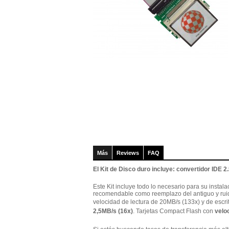
Más
Reviews
FAQ
El Kit de Disco duro incluye: convertidor IDE 
Este Kit incluye todo lo necesario para su insta
recomendable como reemplazo del antiguo y ruid
velocidad de lectura de 20MB/s (133x) y de escr
2,5MB/s (16x)
. Tarjetas Compact Flash con
velo