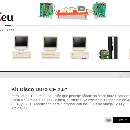
nce 1999
0
Amiga 4000
Amiga 3000
Amiga 2000
Nuevos
sistemas
Kit Disco Duro CF 2,5"
Para Amiga 1200/600. Solución que permite añadir un disco duro Compact
Flash a tu Amiga 1200/600, o bien, sustituir el ya existente. Disponible en 4,
8, 16, y 32GB. Modificado para funcionar con los LEDs de Amiga 1200 y
Amiga 600.
Imprimir