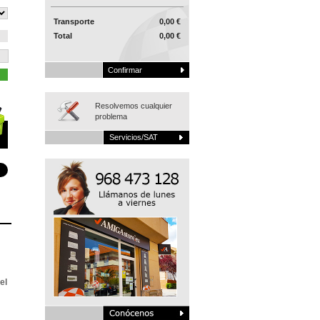
Transporte
0,00 €
Total
0,00 €
Confirmar
Resolvemos cualquier
problema
Servicios/SAT
el